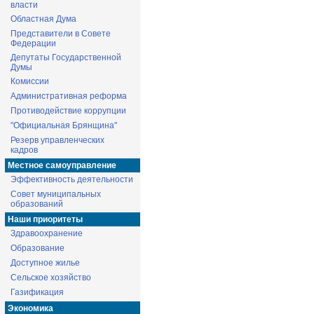
власти
Областная Дума
Представители в Совете
Федерации
Депутаты Государственной
Думы
Комиссии
Административная реформа
Противодействие коррупции
"Официальная Брянщина"
Резерв управленческих
кадров
Местное самоуправление
Эффективность деятельности
Совет муниципальных
образований
Наши приоритеты
Здравоохранение
Образование
Доступное жилье
Сельское хозяйство
Газификация
Экономика