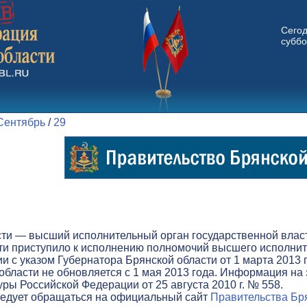
Сего
суббо
Сентябрь
/
29
ти — высший исполнительный орган государственной власти
ти приступило к исполнению полномочий высшего исполните
вии с указом Губернатора Брянской области от 1 марта 201
бласти не обновляется с 1 мая 2013 года. Информация на 
ры Российской Федерации от 25 августа 2010 г. № 558.
ледует обращаться на официальный сайт
Правительства Бря