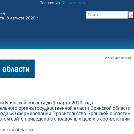
Полностью
Только текст
дня
та, 8 августа 2026 г.
Версия для печати
 Брянской области до 1 марта 2013 года.
льного органа государственной власти Брянской области
3 года «О формировании Правительства Брянской области».
этом сайте приведена в справочных целях в соответствии
нской области.