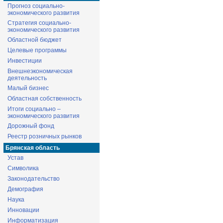
Прогноз социально-
экономического развития
Стратегия социально-
экономического развития
Областной бюджет
Целевые программы
Инвестиции
Внешнеэкономическая
деятельность
Малый бизнес
Областная собственность
Итоги социально –
экономического развития
Дорожный фонд
Реестр розничных рынков
Брянская область
Устав
Символика
Законодательство
Демография
Наука
Инновации
Информатизация