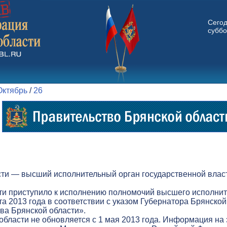
Сего
суббо
Октябрь
/
26
ти — высший исполнительный орган государственной власт
ти приступило к исполнению полномочий высшего исполнит
а 2013 года в соответствии с указом Губернатора Брянской
а Брянской области».
бласти не обновляется с 1 мая 2013 года. Информация на