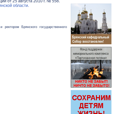
и от 25 августа 2010 г. № 558.
нской области.
и ректором Брянского государственного