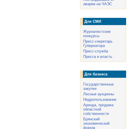
аварии на ЧАЭС
Для СМИ
Журналистские
конкурсы
Пресс-секретарь
Губернатора
Пресс-служба
Пресса и власть
Для бизнеса
Государственные
закупки
Лесные аукционы
Недропользование
Аренда, продажа
областной
собственности
Брянский
экономический
форум