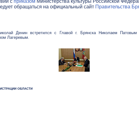
твии с
приказом
Министерства культуры Российской Федераци
ледует обращаться на официальный сайт
Правительства Бря
Николай Денин встретился с Главой г. Брянска Николаем Патовым 
ром Лагеревым.
НИСТРАЦИИ ОБЛАСТИ