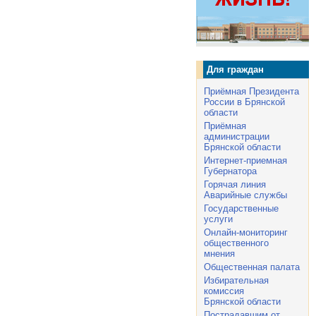
Для граждан
Приёмная Президента
России в Брянской
области
Приёмная
администрации
Брянской области
Интернет-приемная
Губернатора
Горячая линия
Аварийные службы
Государственные
услуги
Онлайн-мониторинг
общественного
мнения
Общественная палата
Избирательная
комиссия
Брянской области
Пострадавшим от