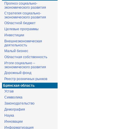
Прогноз социально-
экономического развития
Стратегия социально-
экономического развития
Областной бюджет
Целевые программы
Инвестиции
Внешнеэкономическая
деятельность
Малый бизнес
Областная собственность
Итоги социально –
экономического развития
Дорожный фонд
Реестр розничных рынков
Брянская область
Устав
Символика
Законодательство
Демография
Наука
Инновации
Информатизация