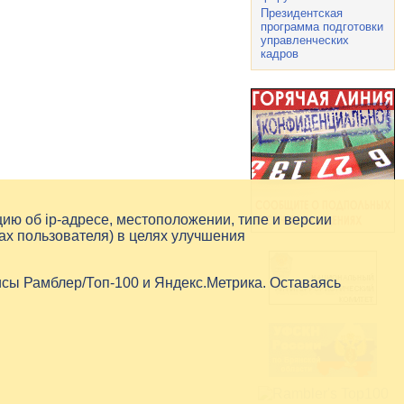
Президентская
программа подготовки
управленческих
кадров
цию об
ip-адресе
, местоположении, типе и версии
ах пользователя) в целях улучшения
исы Рамблер/Топ-100 и Яндекс.Метрика. Оставаясь