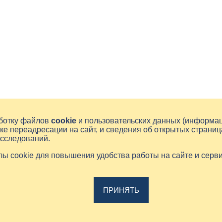
аботку файлов
cookie
и пользовательских данных (информа
ке переадресации на сайт, и сведения об открытых страниц
исследований.
йлы cookie для повышения удобства работы на сайте и серв
ПРИНЯТЬ