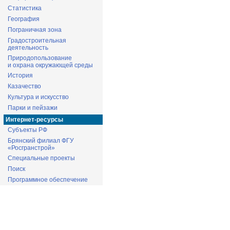
Статистика
География
Пограничная зона
Градостроительная
деятельность
Природопользование
и охрана окружающей среды
История
Казачество
Культура и искусство
Парки и пейзажи
Интернет-ресурсы
Субъекты РФ
Брянский филиал ФГУ
«Росгранстрой»
Специальные проекты
Поиск
Программное обеспечение