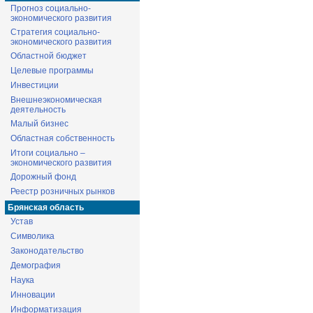
Прогноз социально-
экономического развития
Стратегия социально-
экономического развития
Областной бюджет
Целевые программы
Инвестиции
Внешнеэкономическая
деятельность
Малый бизнес
Областная собственность
Итоги социально –
экономического развития
Дорожный фонд
Реестр розничных рынков
Брянская область
Устав
Символика
Законодательство
Демография
Наука
Инновации
Информатизация