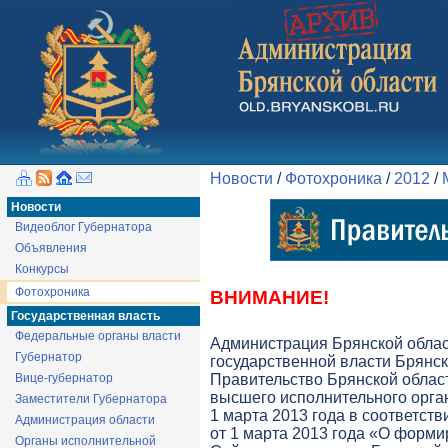
Новости
/
Фотохроника
/
2012
/
Новости
Видеоблог Губернатора
Объявления
Конкурсы
Фотохроника
ВНИМАНИЕ!
Государственная власть
Федеральные органы власти
Администрация Брянской обла
Губернатор
государственной власти Брянск
Вице-губернатор
Правительство Брянской облас
высшего исполнительного орга
Заместители Губернатора
1 марта 2013 года в соответств
Администрация области
от 1 марта 2013 года «О форми
Органы исполнительной