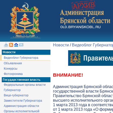
Новости
/
Видеоблог Губернато
Новости
Видеоблог Губернатора
Объявления
Конкурсы
Фотохроника
ВНИМАНИЕ!
Государственная власть
Федеральные органы власти
Администрация Брянской обла
Губернатор
государственной власти Брянск
Вице-губернатор
Правительство Брянской облас
высшего исполнительного орга
Заместители Губернатора
1 марта 2013 года в соответств
Администрация области
от 1 марта 2013 года «О форми
Органы исполнительной