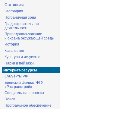
Статистика
География
Пограничная зона
Градостроительная
деятельность
Природопользование
и охрана окружающей среды
История
Казачество
Культура и искусство
Парки и пейзажи
Интернет-ресурсы
Субъекты РФ
Брянский филиал ФГУ
«Росгранстрой»
Специальные проекты
Поиск
Программное обеспечение