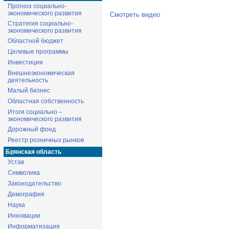
Прогноз социально-
экономического развития
Смотреть видео
Стратегия социально-
экономического развития
Областной бюджет
Целевые программы
Инвестиции
Внешнеэкономическая
деятельность
Малый бизнес
Областная собственность
Итоги социально –
экономического развития
Дорожный фонд
Реестр розничных рынков
Брянская область
Устав
Символика
Законодательство
Демография
Наука
Инновации
Информатизация