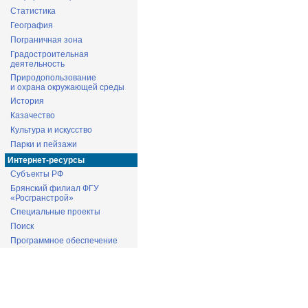
Статистика
География
Пограничная зона
Градостроительная
деятельность
Природопользование
и охрана окружающей среды
История
Казачество
Культура и искусство
Парки и пейзажи
Интернет-ресурсы
Субъекты РФ
Брянский филиал ФГУ
«Росгранстрой»
Специальные проекты
Поиск
Программное обеспечение