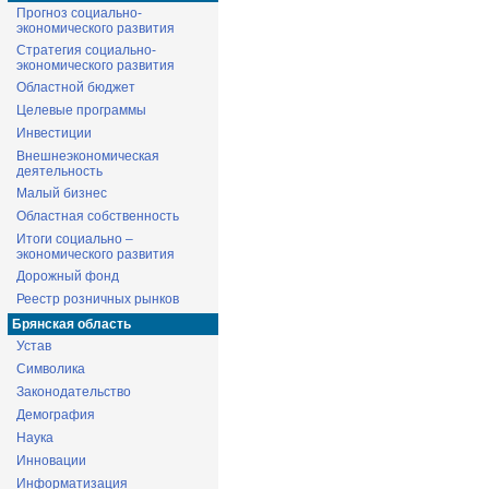
Прогноз социально-
экономического развития
Стратегия социально-
экономического развития
Областной бюджет
Целевые программы
Инвестиции
Внешнеэкономическая
деятельность
Малый бизнес
Областная собственность
Итоги социально –
экономического развития
Дорожный фонд
Реестр розничных рынков
Брянская область
Устав
Символика
Законодательство
Демография
Наука
Инновации
Информатизация