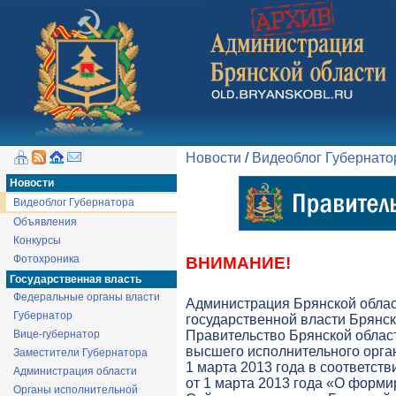
Новости
/
Видеоблог Губернато
Новости
Видеоблог Губернатора
Объявления
Конкурсы
Фотохроника
ВНИМАНИЕ!
Государственная власть
Федеральные органы власти
Администрация Брянской обла
Губернатор
государственной власти Брянск
Вице-губернатор
Правительство Брянской облас
высшего исполнительного орга
Заместители Губернатора
1 марта 2013 года в соответств
Администрация области
от 1 марта 2013 года «О форми
Органы исполнительной