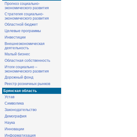
Прогноз социально-
экономического развития
Стратегия социально-
экономического развития
Областной бюджет
Целевые программы
Инвестиции
Внешнеэкономическая
деятельность
Малый бизнес
Областная собственность
Итоги социально –
экономического развития
Дорожный фонд
Реестр розничных рынков
Брянская область
Устав
Символика
Законодательство
Демография
Наука
Инновации
Информатизация