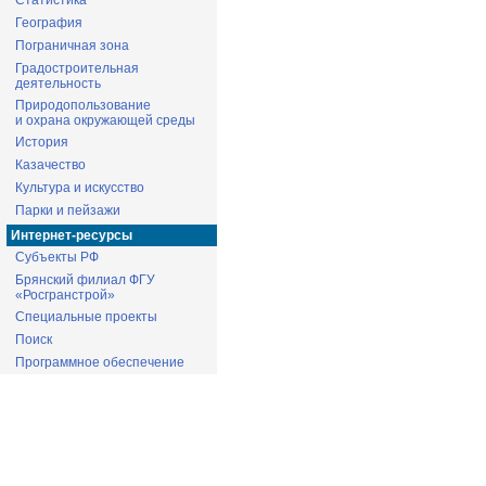
Статистика
География
Пограничная зона
Градостроительная
деятельность
Природопользование
и охрана окружающей среды
История
Казачество
Культура и искусство
Парки и пейзажи
Интернет-ресурсы
Субъекты РФ
Брянский филиал ФГУ
«Росгранстрой»
Специальные проекты
Поиск
Программное обеспечение