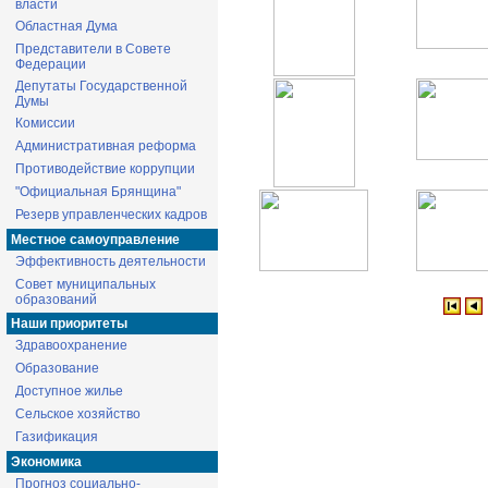
власти
Областная Дума
Представители в Совете
Федерации
Депутаты Государственной
Думы
Комиссии
Административная реформа
Противодействие коррупции
"Официальная Брянщина"
Резерв управленческих кадров
Местное самоуправление
Эффективность деятельности
Совет муниципальных
образований
Наши приоритеты
Здравоохранение
Образование
Доступное жилье
Сельское хозяйство
Газификация
Экономика
Прогноз социально-