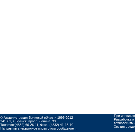
При использо
© Администрация Брянской области 1995-2012
Разработка и
241002, г. Брянск, просп. Ленина, 33
технологиям
Телефон:(4832) 66-26-11, Факс: (4832) 41-13-10
Хостинг:
отд
Направить электронное письмо или сообщение ...