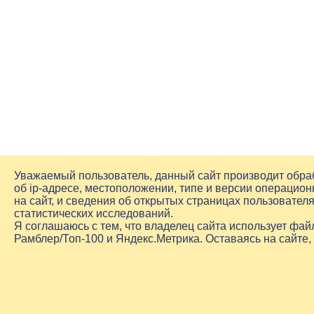
Уважаемый пользователь, данный сайт производит обр
об
ip-адресе
, местоположении, типе и версии операцион
на сайт, и сведения об открытых страницах пользовате
статистических исследований.
Я соглашаюсь с тем, что владелец сайта использует фа
Рамблер/Топ-100 и Яндекс.Метрика. Оставаясь на сайте,