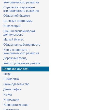
экономического развития
Стратегия социально-
экономического развития
Областной бюджет
Целевые программы
Инвестиции
Внешнеэкономическая
деятельность
Малый бизнес
Областная собственность
Итоги социально –
экономического развития
Дорожный фонд
Реестр розничных рынков
Брянская область
Устав
Символика
Законодательство
Демография
Наука
Инновации
Информатизация