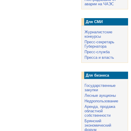
аварии на ЧАЭС
Для СМИ
Журналистские
конкурсы
Пресс-секретарь
Губернатора
Пресс-служба
Пресса и власть
Для бизнеса
Государственные
закупки
Лесные аукционы
Недропользование
Аренда, продажа
областной
собственности
Брянский
экономический
форум