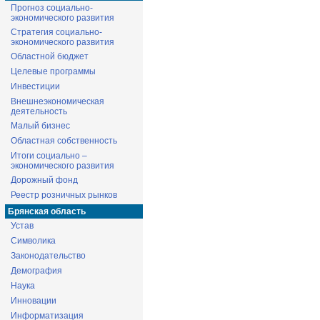
Прогноз социально-
экономического развития
Стратегия социально-
экономического развития
Областной бюджет
Целевые программы
Инвестиции
Внешнеэкономическая
деятельность
Малый бизнес
Областная собственность
Итоги социально –
экономического развития
Дорожный фонд
Реестр розничных рынков
Брянская область
Устав
Символика
Законодательство
Демография
Наука
Инновации
Информатизация