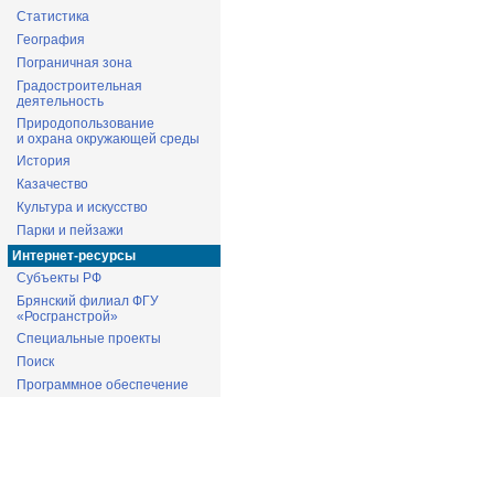
Статистика
География
Пограничная зона
Градостроительная
деятельность
Природопользование
и охрана окружающей среды
История
Казачество
Культура и искусство
Парки и пейзажи
Интернет-ресурсы
Субъекты РФ
Брянский филиал ФГУ
«Росгранстрой»
Специальные проекты
Поиск
Программное обеспечение