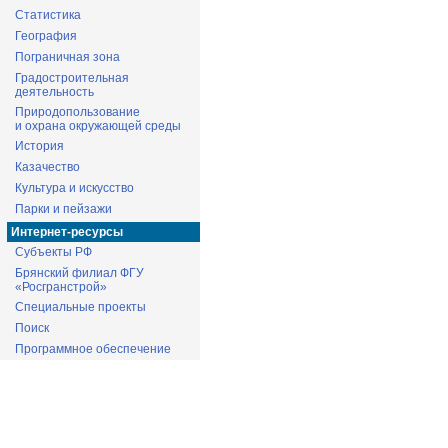
Статистика
География
Пограничная зона
Градостроительная
деятельность
Природопользование
и охрана окружающей среды
История
Казачество
Культура и искусство
Парки и пейзажи
Интернет-ресурсы
Субъекты РФ
Брянский филиал ФГУ
«Росгранстрой»
Специальные проекты
Поиск
Программное обеспечение