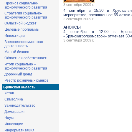
Прогноз социально-
3 сентября 2009 г.
экономического развития
4 сентября в 15.30 в Хрустальн
Стратегия социально-
мероприятие, посвященное
65-летию
экономического развития
3 сентября 2009 г.
Областной бюджет
АНОНСЫ
Целевые программы
4 сентября в 12.00 в Брянс
Инвестиции
«Брянскагропромстрой» отмечает
50-
3 сентября 2009 г.
Внешнеэкономическая
деятельность
Малый бизнес
Областная собственность
Итоги социально –
экономического развития
Дорожный фонд
Реестр розничных рынков
Брянская область
Устав
Символика
Законодательство
Демография
Наука
Инновации
Информатизация