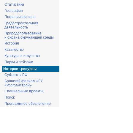
Статистика
География
Пограничная зона
Градостроительная
деятельность
Природопользование
и охрана окружающей среды
История
Казачество
Культура и искусство
Парки и пейзажи
Интернет-ресурсы
Субъекты РФ
Брянский филиал ФГУ
«Росгранстрой»
Специальные проекты
Поиск
Программное обеспечение