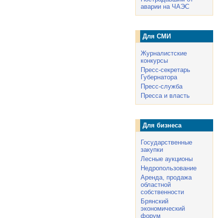
аварии на ЧАЭС
Для СМИ
Журналистские
конкурсы
Пресс-секретарь
Губернатора
Пресс-служба
Пресса и власть
Для бизнеса
Государственные
закупки
Лесные аукционы
Недропользование
Аренда, продажа
областной
собственности
Брянский
экономический
форум