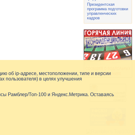
Президентская
программа подготовки
управленческих
кадров
цию об
ip-адресе
, местоположении, типе и версии
ах пользователя) в целях улучшения
исы Рамблер/Топ-100 и Яндекс.Метрика. Оставаясь