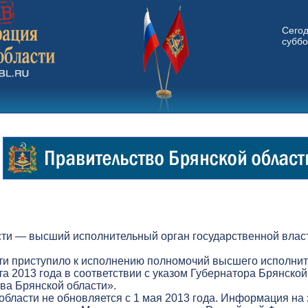
Сего
суббо
ти — высший исполнительный орган государственной власт
ти приступило к исполнению полномочий высшего исполнит
а 2013 года в соответствии с указом Губернатора Брянской
а Брянской области».
бласти не обновляется с 1 мая 2013 года. Информация на