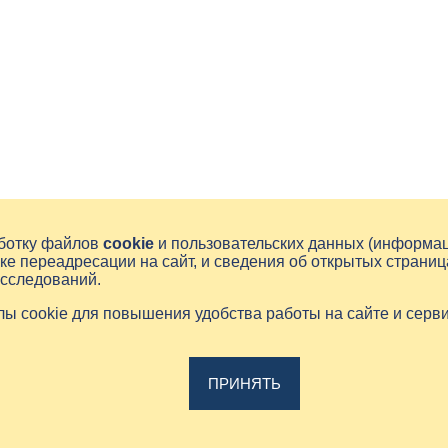
аботку файлов
cookie
и пользовательских данных (информа
ке переадресации на сайт, и сведения об открытых страниц
исследований.
йлы cookie для повышения удобства работы на сайте и серв
ПРИНЯТЬ