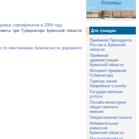
довых сертификатов в 2009 году.
Для граждан
овета при Губернаторе Брянской области
Приёмная Президента
России в Брянской
ии по обеспечению безопасности дорожного
области
Приёмная
администрации
Брянской области
Интернет-приемная
Губернатора
Горячая линия
Аварийные службы
Государственные
услуги
Онлайн-мониторинг
общественного
мнения
Общественная палата
Избирательная
комиссия
Брянской области
Пострадавшим от