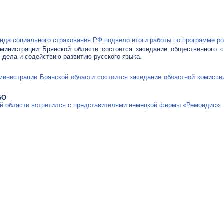
нда социального страхования РФ подвело итоги работы по программе ро
дминистрации Брянской области состоится заседание общественного с
 дела и содействию развитию русского языка.
дминистрации Брянской области состоится заседание областной комисс
БО
ой области встретился с представителями немецкой фирмы «Ремондис».