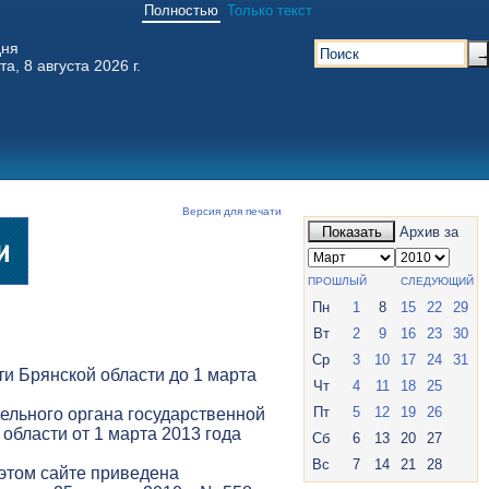
Полностью
Только текст
дня
та, 8 августа 2026 г.
Версия для печати
Показать
Архив за
ПРОШЛЫЙ
СЛЕДУЮЩИЙ
Пн
1
8
15
22
29
Вт
2
9
16
23
30
Ср
3
10
17
24
31
и Брянской области до 1 марта
Чт
4
11
18
25
Пт
5
12
19
26
ельного органа государственной
 области от 1 марта 2013 года
Сб
6
13
20
27
Вс
7
14
21
28
 этом сайте приведена