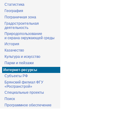
Статистика
География
Пограничная зона
Градостроительная
деятельность
Природопользование
и охрана окружающей среды
История
Казачество
Культура и искусство
Парки и пейзажи
Интернет-ресурсы
Субъекты РФ
Брянский филиал ФГУ
«Росгранстрой»
Специальные проекты
Поиск
Программное обеспечение