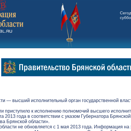
Сего
суббо
ти — высший исполнительный орган государственной власт
ти приступило к исполнению полномочий высшего исполнит
а 2013 года в соответствии с указом Губернатора Брянской
а Брянской области».
бласти не обновляется с 1 мая 2013 года. Информация на