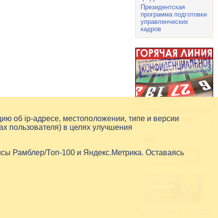
Президентская
программа подготовки
управленческих
кадров
цию об
ip-адресе
, местоположении, типе и версии
ах пользователя) в целях улучшения
исы Рамблер/Топ-100 и Яндекс.Метрика. Оставаясь