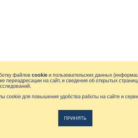
аботку файлов
cookie
и пользовательских данных (информа
ке переадресации на сайт, и сведения об открытых страниц
исследований.
йлы cookie для повышения удобства работы на сайте и серв
ПРИНЯТЬ