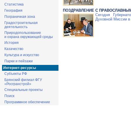
Статистика
ПОЗДРАВЛЕНИЕ С ПРАВОСЛАВНЫ
География
Сегодня Губернат
Пограничная зона
Духовной Миссии в
Градостроительная
деятельность
Природопользование
и охрана окружающей среды
История
Казачество
Культура и искусство
Парки и пейзажи
Интернет-ресурсы
Субъекты РФ
Брянский филиал ФГУ
«Росгранстрой»
Специальные проекты
Поиск
Программное обеспечение