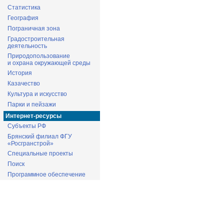
Статистика
География
Пограничная зона
Градостроительная
деятельность
Природопользование
и охрана окружающей среды
История
Казачество
Культура и искусство
Парки и пейзажи
Интернет-ресурсы
Субъекты РФ
Брянский филиал ФГУ
«Росгранстрой»
Специальные проекты
Поиск
Программное обеспечение