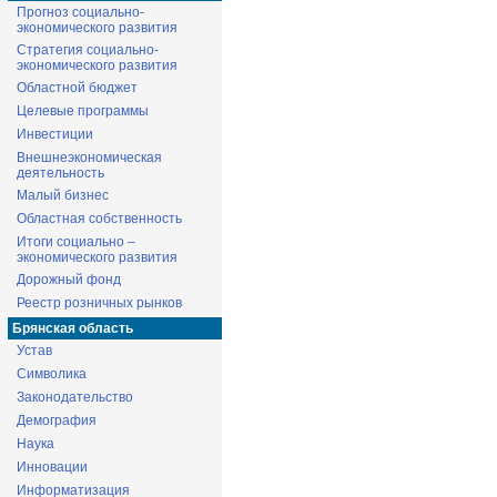
Прогноз социально-
экономического развития
Стратегия социально-
экономического развития
Областной бюджет
Целевые программы
Инвестиции
Внешнеэкономическая
деятельность
Малый бизнес
Областная собственность
Итоги социально –
экономического развития
Дорожный фонд
Реестр розничных рынков
Брянская область
Устав
Символика
Законодательство
Демография
Наука
Инновации
Информатизация