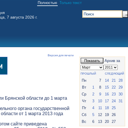
Полностью
Только текст
дня
ца, 7 августа 2026 г.
Версия для печати
Показать
Архив за
ПРОШЛЫЙ
СЛЕДУЮЩИЙ
Пн
7
14
21
28
Вт
1
8
15
22
29
Ср
2
9
16
23
30
и Брянской области до 1 марта
Чт
3
10
17
24
31
Пт
4
11
18
25
ельного органа государственной
 области от 1 марта 2013 года
Сб
5
12
19
26
Вс
6
13
20
27
 этом сайте приведена