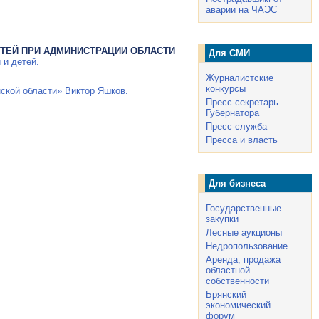
аварии на ЧАЭС
ТЕЙ ПРИ АДМИНИСТРАЦИИ ОБЛАСТИ
Для СМИ
 и детей.
Журналистские
конкурсы
ской области» Виктор Яшков.
Пресс-секретарь
Губернатора
Пресс-служба
Пресса и власть
Для бизнеса
Государственные
закупки
Лесные аукционы
Недропользование
Аренда, продажа
областной
собственности
Брянский
экономический
форум