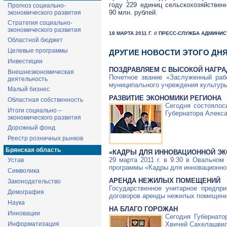
году 229 единиц сельскохозяйствен
Прогноз социально-
90 млн. рублей.
экономического развития
Стратегия социально-
экономического развития
18 МАРТА 2011 Г. // ПРЕСС-СЛУЖБА АДМИН
Областной бюджет
Целевые программы
ДРУГИЕ НОВОСТИ ЭТОГО ДН
Инвестиции
ПОЗДРАВЛЯЕМ С ВЫСОКОЙ НАГРА
Внешнеэкономическая
Почетное звание «Заслуженный раб
деятельность
муниципального учреждения культуры
Малый бизнес
РАЗВИТИЕ ЭКОНОМИКИ РЕГИОНА
Областная собственность
Сегодня состоялос
Итоги социально –
Губернатора Алекс
экономического развития
Дорожный фонд
Реестр розничных рынков
Брянская область
«КАДРЫ ДЛЯ ИННОВАЦИОННОЙ Э
29 марта 2011 г. в 9.30 в Овальном
Устав
программы «Кадры для инновационно
Символика
АРЕНДА НЕЖИЛЫХ ПОМЕЩЕНИЙ
Законодательство
Государственное унитарное предпр
Демография
договоров аренды нежилых помещений
Наука
НА БЛАГО ГОРОЖАН
Инновации
Сегодня Губернато
Информатизация
Хвичей Сахелашвил