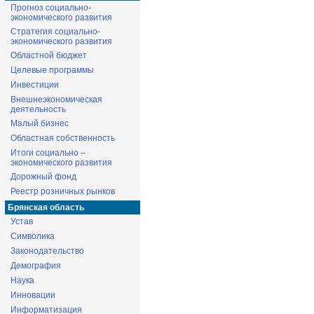
Прогноз социально-
экономического развития
Стратегия социально-
экономического развития
Областной бюджет
Целевые программы
Инвестиции
Внешнеэкономическая
деятельность
Малый бизнес
Областная собственность
Итоги социально –
экономического развития
Дорожный фонд
Реестр розничных рынков
Брянская область
Устав
Символика
Законодательство
Демография
Наука
Инновации
Информатизация