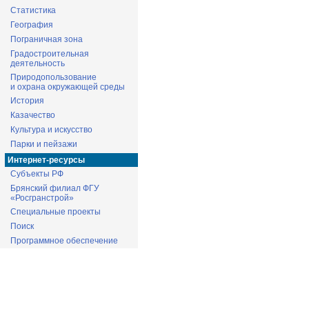
Статистика
География
Пограничная зона
Градостроительная
деятельность
Природопользование
и охрана окружающей среды
История
Казачество
Культура и искусство
Парки и пейзажи
Интернет-ресурсы
Субъекты РФ
Брянский филиал ФГУ
«Росгранстрой»
Специальные проекты
Поиск
Программное обеспечение