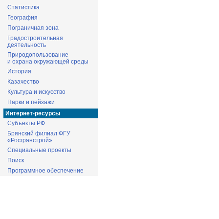
Статистика
География
Пограничная зона
Градостроительная
деятельность
Природопользование
и охрана окружающей среды
История
Казачество
Культура и искусство
Парки и пейзажи
Интернет-ресурсы
Субъекты РФ
Брянский филиал ФГУ
«Росгранстрой»
Специальные проекты
Поиск
Программное обеспечение