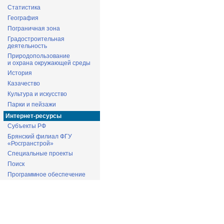
Статистика
География
Пограничная зона
Градостроительная
деятельность
Природопользование
и охрана окружающей среды
История
Казачество
Культура и искусство
Парки и пейзажи
Интернет-ресурсы
Субъекты РФ
Брянский филиал ФГУ
«Росгранстрой»
Специальные проекты
Поиск
Программное обеспечение