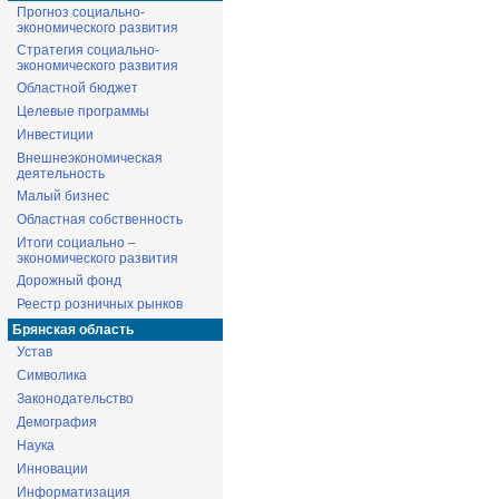
Прогноз социально-
экономического развития
Стратегия социально-
экономического развития
Областной бюджет
Целевые программы
Инвестиции
Внешнеэкономическая
деятельность
Малый бизнес
Областная собственность
Итоги социально –
экономического развития
Дорожный фонд
Реестр розничных рынков
Брянская область
Устав
Символика
Законодательство
Демография
Наука
Инновации
Информатизация