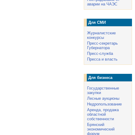
аварии на ЧАЭС
Для СМИ
Журналистские
конкурсы
Пресс-секретарь
Губернатора
Пресс-служба
Пресса и власть
Для бизнеса
Государственные
закупки
Лесные аукционы
Недропользование
Аренда, продажа
областной
собственности
Брянский
экономический
форум