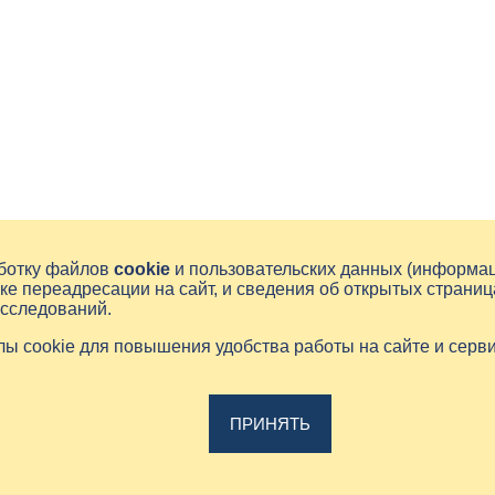
аботку файлов
cookie
и пользовательских данных (информа
ке переадресации на сайт, и сведения об открытых страниц
исследований.
йлы cookie для повышения удобства работы на сайте и серв
ПРИНЯТЬ