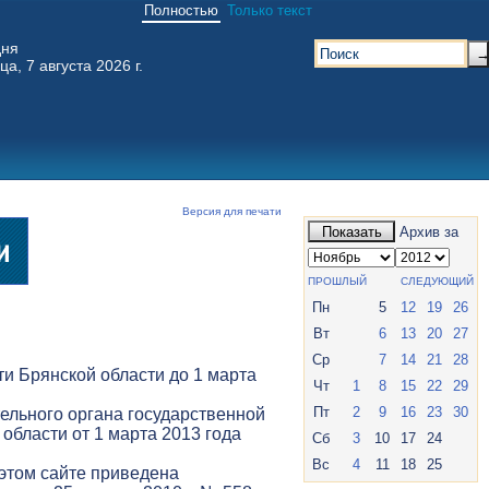
Полностью
Только текст
дня
ца, 7 августа 2026 г.
Версия для печати
Показать
Архив за
ПРОШЛЫЙ
СЛЕДУЮЩИЙ
Пн
5
12
19
26
Вт
6
13
20
27
Ср
7
14
21
28
и Брянской области до 1 марта
Чт
1
8
15
22
29
Пт
2
9
16
23
30
ельного органа государственной
 области от 1 марта 2013 года
Сб
3
10
17
24
Вс
4
11
18
25
 этом сайте приведена