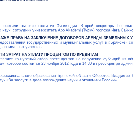
Я
 посетили высокие гости из Финляндии: Второй секретарь Посольс
 наук, сотрудник университета Abo Akademi (Турку) госпожа Инга Сайкко
ДАЖЕ ПРАВА НА ЗАКЛЮЧЕНИЕ ДОГОВОРОВ АРЕНДЫ ЗЕМЕЛЬНЫХ 
едоставления государственных и муниципальных услуг в г.Брянске» с
ды земельных участков.
И ЗАТРАТ НА УПЛАТУ ПРОЦЕНТОВ ПО КРЕДИТАМ
являет конкурсный отбор претендентов на получение субсидий из о
ам, которое состоится 23 ноября 2012 года в 14.30 в
пресс-центре
админи
рофессионального образования Брянской области Оборотов Владимир
ук «За заслуги в деле возрождения науки и экономики России».