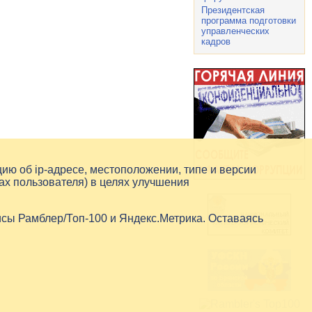
Президентская
программа подготовки
управленческих
кадров
цию об
ip-адресе
, местоположении, типе и версии
ах пользователя) в целях улучшения
исы Рамблер/Топ-100 и Яндекс.Метрика. Оставаясь