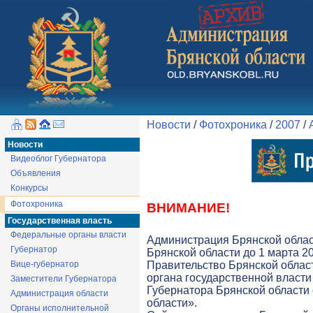
Новости
/
Фотохроника
/
2007
/
Новости
Видеоблог Губернатора
Объявления
Конкурсы
Фотохроника
ВНИМАНИЕ!
Государственная власть
Федеральные органы власти
Администрация Брянской облас
Губернатор
Брянской области до 1 марта 20
Вице-губернатор
Правительство Брянской облас
органа государственной власти 
Заместители Губернатора
Губернатора Брянской области
Администрация области
области».
Органы исполнительной