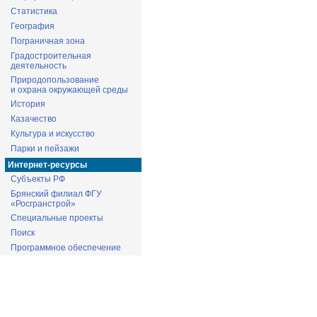
Статистика
География
Пограничная зона
Градостроительная
деятельность
Природопользование
и охрана окружающей среды
История
Казачество
Культура и искусство
Парки и пейзажи
Интернет-ресурсы
Субъекты РФ
Брянский филиал ФГУ
«Росгранстрой»
Специальные проекты
Поиск
Программное обеспечение