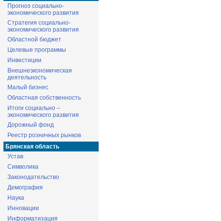
Прогноз социально-
экономического развития
Стратегия социально-
экономического развития
Областной бюджет
Целевые программы
Инвестиции
Внешнеэкономическая
деятельность
Малый бизнес
Областная собственность
Итоги социально –
экономического развития
Дорожный фонд
Реестр розничных рынков
Брянская область
Устав
Символика
Законодательство
Демография
Наука
Инновации
Информатизация