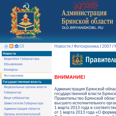
Новости
/
Фотохроника
/
2007
/
Новости
Видеоблог Губернатора
Объявления
Конкурсы
Фотохроника
ВНИМАНИЕ!
Государственная власть
Федеральные органы власти
Администрация Брянской обла
Губернатор
государственной власти Брянск
Вице-губернатор
Правительство Брянской облас
высшего исполнительного орга
Заместители Губернатора
1 марта 2013 года в соответств
Администрация области
от 1 марта 2013 года «О форми
Органы исполнительной