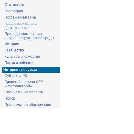
Статистика
География
Пограничная зона
Градостроительная
деятельность
Природопользование
и охрана окружающей среды
История
Казачество
Культура и искусство
Парки и пейзажи
Интернет-ресурсы
Субъекты РФ
Брянский филиал ФГУ
«Росгранстрой»
Специальные проекты
Поиск
Программное обеспечение