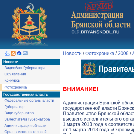
Новости
/
Фотохроника
/
2008
/
Новости
Видеоблог Губернатора
Объявления
Конкурсы
Фотохроника
ВНИМАНИЕ!
Государственная власть
Федеральные органы власти
Администрация Брянской обла
Губернатор
государственной власти Брянск
Вице-губернатор
Правительство Брянской облас
высшего исполнительного орга
Заместители Губернатора
1 марта 2013 года в соответств
Администрация области
от 1 марта 2013 года «О форми
Органы исполнительной