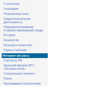
Статистика
География
Пограничная зона
Градостроительная
деятельность
Природопользование
и охрана окружающей среды
История
Казачество
Культура и искусство
Парки и пейзажи
Интернет-ресурсы
Субъекты РФ
Брянский филиал ФГУ
«Росгранстрой»
Специальные проекты
Поиск
Программное обеспечение