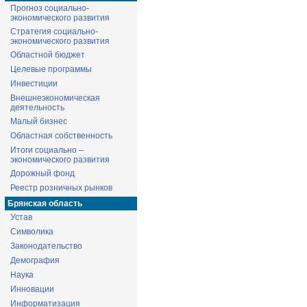
Прогноз социально-
экономического развития
Стратегия социально-
экономического развития
Областной бюджет
Целевые программы
Инвестиции
Внешнеэкономическая
деятельность
Малый бизнес
Областная собственность
Итоги социально –
экономического развития
Дорожный фонд
Реестр розничных рынков
Брянская область
Устав
Символика
Законодательство
Демография
Наука
Инновации
Информатизация