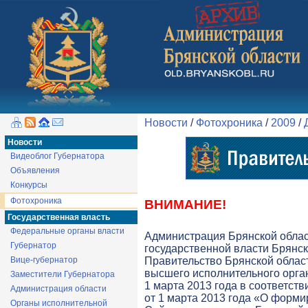
Новости
/
Фотохроника
/
2009
/
Новости
Видеоблог Губернатора
Объявления
Конкурсы
Фотохроника
ВНИМАНИЕ!
Государственная власть
Федеральные органы власти
Администрация Брянской обла
Губернатор
государственной власти Брянск
Вице-губернатор
Правительство Брянской облас
высшего исполнительного орга
Заместители Губернатора
1 марта 2013 года в соответств
Администрация области
от 1 марта 2013 года «О форми
Органы исполнительной