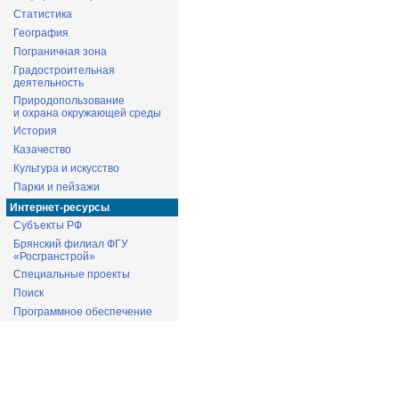
Статистика
География
Пограничная зона
Градостроительная
деятельность
Природопользование
и охрана окружающей среды
История
Казачество
Культура и искусство
Парки и пейзажи
Интернет-ресурсы
Субъекты РФ
Брянский филиал ФГУ
«Росгранстрой»
Специальные проекты
Поиск
Программное обеспечение