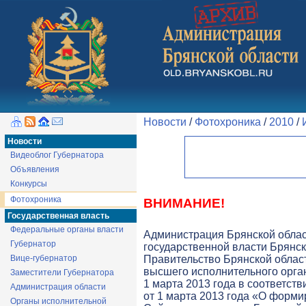
Новости
/
Фотохроника
/
2010
/
Новости
Видеоблог Губернатора
Объявления
Конкурсы
Фотохроника
ВНИМАНИЕ!
Государственная власть
Федеральные органы власти
Администрация Брянской обла
Губернатор
государственной власти Брянск
Вице-губернатор
Правительство Брянской облас
высшего исполнительного орга
Заместители Губернатора
1 марта 2013 года в соответств
Администрация области
от 1 марта 2013 года «О форми
Органы исполнительной