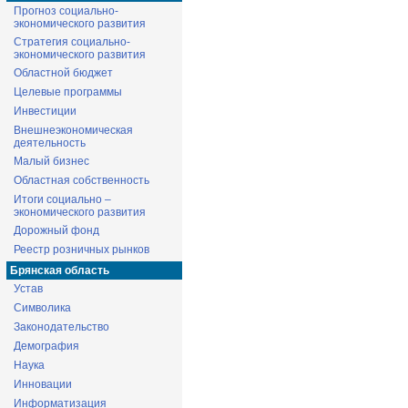
Прогноз социально-
экономического развития
Стратегия социально-
экономического развития
Областной бюджет
Целевые программы
Инвестиции
Внешнеэкономическая
деятельность
Малый бизнес
Областная собственность
Итоги социально –
экономического развития
Дорожный фонд
Реестр розничных рынков
Брянская область
Устав
Символика
Законодательство
Демография
Наука
Инновации
Информатизация