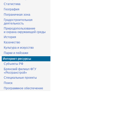
Статистика
География
Пограничная зона
Градостроительная
деятельность
Природопользование
и охрана окружающей среды
История
Казачество
Культура и искусство
Парки и пейзажи
Интернет-ресурсы
Субъекты РФ
Брянский филиал ФГУ
«Росгранстрой»
Специальные проекты
Поиск
Программное обеспечение