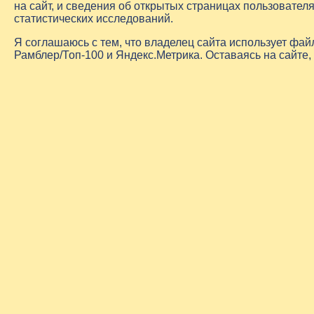
на сайт, и сведения об открытых страницах пользовате
статистических исследований.
Я соглашаюсь с тем, что владелец сайта использует фа
Рамблер/Топ-100 и Яндекс.Метрика. Оставаясь на сайте,