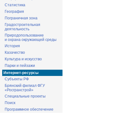
Статистика
География
Пограничная зона
Градостроительная
деятельность
Природопользование
и охрана окружающей среды
История
Казачество
Культура и искусство
Парки и пейзажи
Интернет-ресурсы
Субъекты РФ
Брянский филиал ФГУ
«Росгранстрой»
Специальные проекты
Поиск
Программное обеспечение