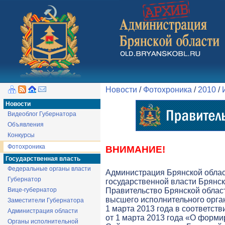
Новости
/
Фотохроника
/
2010
/
Новости
Видеоблог Губернатора
Объявления
Конкурсы
Фотохроника
ВНИМАНИЕ!
Государственная власть
Федеральные органы власти
Администрация Брянской обла
Губернатор
государственной власти Брянск
Вице-губернатор
Правительство Брянской облас
высшего исполнительного орга
Заместители Губернатора
1 марта 2013 года в соответств
Администрация области
от 1 марта 2013 года «О форми
Органы исполнительной