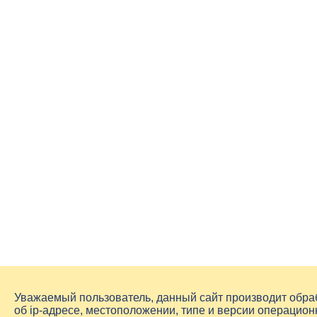
Уважаемый пользователь, данный сайт производит обр
об
ip-адресе
, местоположении, типе и версии операцион