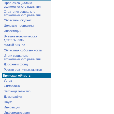
Прогноз социально-
экономического развития
Стратегия социально-
экономического развития
Областной бюджет
Целевые программы
Инвестиции
Внешнеэкономическая
деятельность
Малый бизнес
Областная собственность
Итоги социально –
экономического развития
Дорожный фонд
Реестр розничных рынков
Брянская область
Устав
Символика
Законодательство
Демография
Наука
Инновации
Информатизация