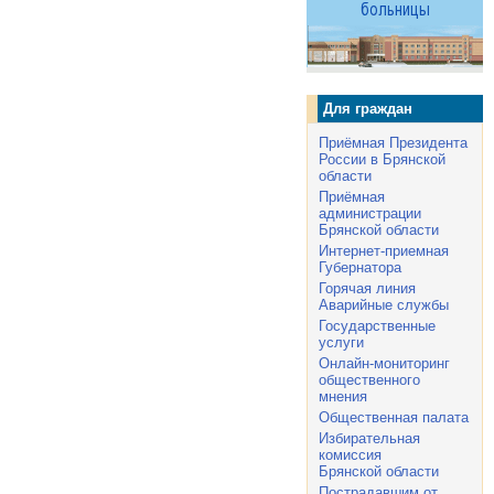
Для граждан
Приёмная Президента
России в Брянской
области
Приёмная
администрации
Брянской области
Интернет-приемная
Губернатора
Горячая линия
Аварийные службы
Государственные
услуги
Онлайн-мониторинг
общественного
мнения
Общественная палата
Избирательная
комиссия
Брянской области
Пострадавшим от