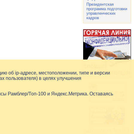
Президентская
программа подготовки
управленческих
кадров
цию об
ip-адресе
, местоположении, типе и версии
ах пользователя) в целях улучшения
исы Рамблер/Топ-100 и Яндекс.Метрика. Оставаясь