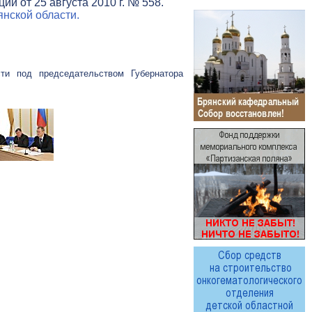
и от 25 августа 2010 г. № 558.
нской области.
ти под председательством Губернатора