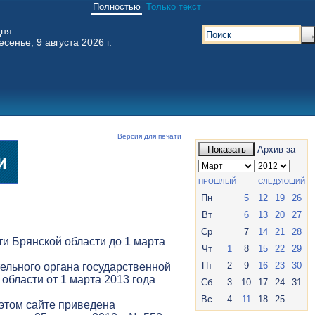
Полностью
Только текст
дня
есенье, 9 августа 2026 г.
Версия для печати
Показать
Архив за
ПРОШЛЫЙ
СЛЕДУЮЩИЙ
Пн
5
12
19
26
Вт
6
13
20
27
Ср
7
14
21
28
и Брянской области до 1 марта
Чт
1
8
15
22
29
Пт
2
9
16
23
30
ельного органа государственной
 области от 1 марта 2013 года
Сб
3
10
17
24
31
Вс
4
11
18
25
 этом сайте приведена