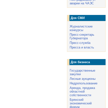
аварии на ЧАЭС
Для СМИ
Журналистские
конкурсы
Пресс-секретарь
Губернатора
Пресс-служба
Пресса и власть
Для бизнеса
Государственные
закупки
Лесные аукционы
Недропользование
Аренда, продажа
областной
собственности
Брянский
экономический
форум