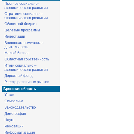
Прогноз социально-
экономического развития
Стратегия социально-
экономического развития
Областной бюджет
Целевые программы
Инвестиции
Внешнеэкономическая
деятельность
Малый бизнес
Областная собственность
Итоги социально –
экономического развития
Дорожный фонд
Реестр розничных рынков
Брянская область
Устав
Символика
Законодательство
Демография
Наука
Инновации
Информатизация