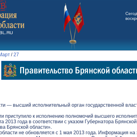
Сего
воскр
Март
/
27
ти — высший исполнительный орган государственной власт
ти приступило к исполнению полномочий высшего исполнит
а 2013 года в соответствии с указом Губернатора Брянской
а Брянской области».
бласти не обновляется с 1 мая 2013 года. Информация на