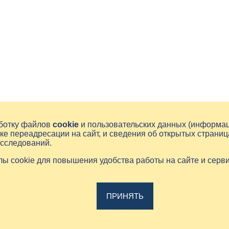
аботку файлов
cookie
и пользовательских данных (информа
ке переадресации на сайт, и сведения об открытых страниц
исследований.
йлы cookie для повышения удобства работы на сайте и серв
ПРИНЯТЬ