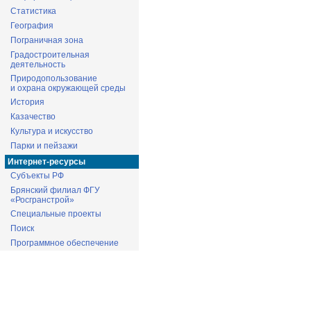
Статистика
География
Пограничная зона
Градостроительная
деятельность
Природопользование
и охрана окружающей среды
История
Казачество
Культура и искусство
Парки и пейзажи
Интернет-ресурсы
Субъекты РФ
Брянский филиал ФГУ
«Росгранстрой»
Специальные проекты
Поиск
Программное обеспечение