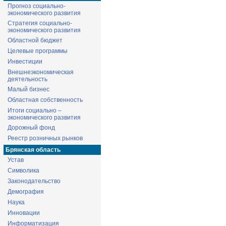
Прогноз социально-
экономического развития
Стратегия социально-
экономического развития
Областной бюджет
Целевые программы
Инвестиции
Внешнеэкономическая
деятельность
Малый бизнес
Областная собственность
Итоги социально –
экономического развития
Дорожный фонд
Реестр розничных рынков
Брянская область
Устав
Символика
Законодательство
Демография
Наука
Инновации
Информатизация