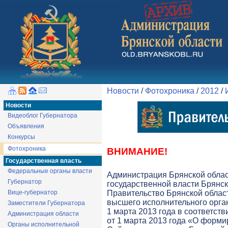
Новости
/
Фотохроника
/
2012
/
Новости
Видеоблог Губернатора
Объявления
Конкурсы
Фотохроника
ВНИМАНИЕ!
Государственная власть
Федеральные органы власти
Администрация Брянской обла
Губернатор
государственной власти Брянск
Вице-губернатор
Правительство Брянской облас
высшего исполнительного орга
Заместители Губернатора
1 марта 2013 года в соответств
Администрация области
от 1 марта 2013 года «О форми
Органы исполнительной