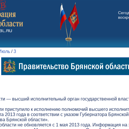
Сего
воскр
Июль
/
3
ти — высший исполнительный орган государственной власт
ти приступило к исполнению полномочий высшего исполнит
а 2013 года в соответствии с указом Губернатора Брянской
а Брянской области».
бласти не обновляется с 1 мая 2013 года. Информация на