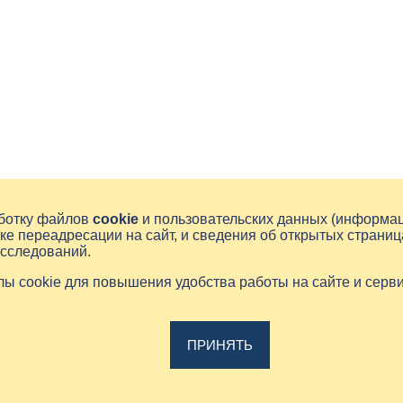
аботку файлов
cookie
и пользовательских данных (информа
ке переадресации на сайт, и сведения об открытых страниц
исследований.
йлы cookie для повышения удобства работы на сайте и серв
ПРИНЯТЬ