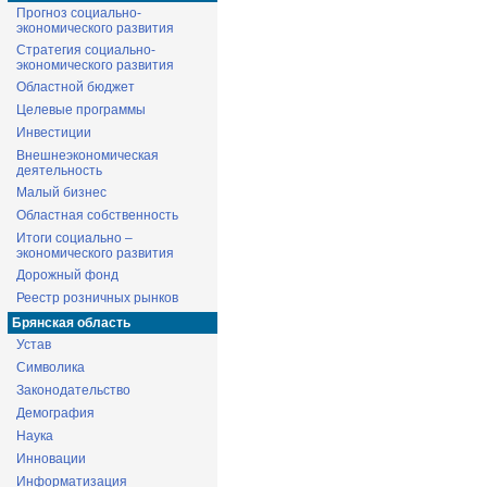
Прогноз социально-
экономического развития
Стратегия социально-
экономического развития
Областной бюджет
Целевые программы
Инвестиции
Внешнеэкономическая
деятельность
Малый бизнес
Областная собственность
Итоги социально –
экономического развития
Дорожный фонд
Реестр розничных рынков
Брянская область
Устав
Символика
Законодательство
Демография
Наука
Инновации
Информатизация