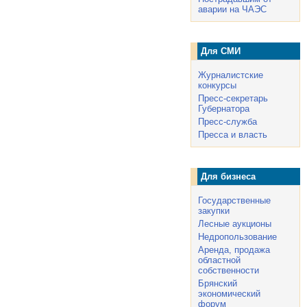
аварии на ЧАЭС
Для СМИ
Журналистские
конкурсы
Пресс-секретарь
Губернатора
Пресс-служба
Пресса и власть
Для бизнеса
Государственные
закупки
Лесные аукционы
Недропользование
Аренда, продажа
областной
собственности
Брянский
экономический
форум