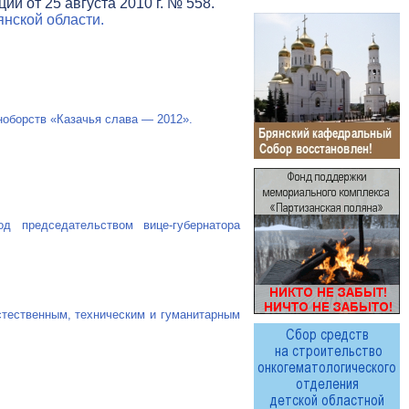
и от 25 августа 2010 г. № 558.
нской области.
иноборств «Казачья слава — 2012».
под председательством
вице-губернатора
стественным, техническим и гуманитарным