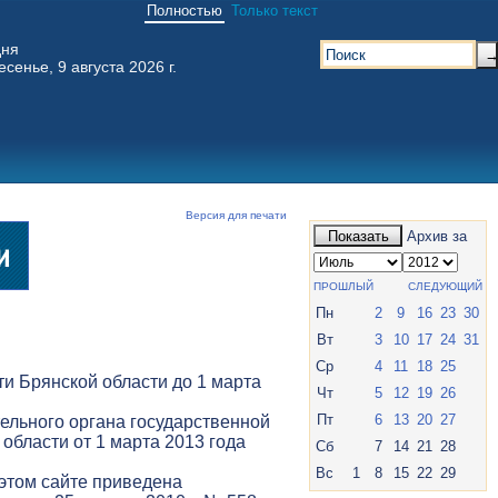
Полностью
Только текст
дня
есенье, 9 августа 2026 г.
Версия для печати
Показать
Архив за
ПРОШЛЫЙ
СЛЕДУЮЩИЙ
Пн
2
9
16
23
30
Вт
3
10
17
24
31
Ср
4
11
18
25
и Брянской области до 1 марта
Чт
5
12
19
26
Пт
6
13
20
27
ельного органа государственной
 области от 1 марта 2013 года
Сб
7
14
21
28
Вс
1
8
15
22
29
 этом сайте приведена