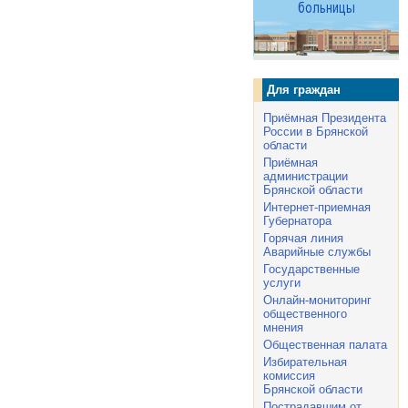
Для граждан
Приёмная Президента
России в Брянской
области
Приёмная
администрации
Брянской области
Интернет-приемная
Губернатора
Горячая линия
Аварийные службы
Государственные
услуги
Онлайн-мониторинг
общественного
мнения
Общественная палата
Избирательная
комиссия
Брянской области
Пострадавшим от