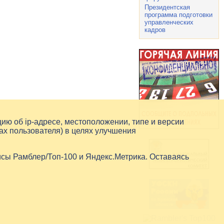
Президентская
программа подготовки
управленческих
кадров
цию об
ip-адресе
, местоположении, типе и версии
ах пользователя) в целях улучшения
исы Рамблер/Топ-100 и Яндекс.Метрика. Оставаясь