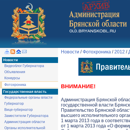
Новости
/
Фотохроника
/
2012
/
Новости
Видеоблог Губернатора
Объявления
Конкурсы
Фотохроника
ВНИМАНИЕ!
Государственная власть
Федеральные органы власти
Администрация Брянской обла
Губернатор
государственной власти Брянск
Вице-губернатор
Правительство Брянской облас
высшего исполнительного орга
Заместители Губернатора
1 марта 2013 года в соответств
Администрация области
от 1 марта 2013 года «О форми
Органы исполнительной