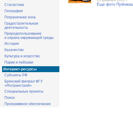
Еще фото
Публикац
Статистика
География
Пограничная зона
Градостроительная
деятельность
Природопользование
и охрана окружающей среды
История
Казачество
Культура и искусство
Парки и пейзажи
Интернет-ресурсы
Субъекты РФ
Брянский филиал ФГУ
«Росгранстрой»
Специальные проекты
Поиск
Программное обеспечение