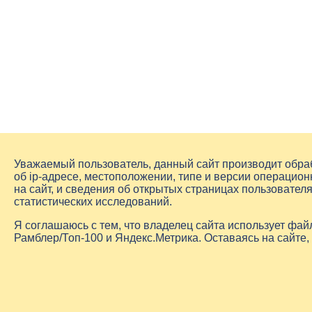
Уважаемый пользователь, данный сайт производит обр
об
ip-адресе
, местоположении, типе и версии операцион
на сайт, и сведения об открытых страницах пользовате
статистических исследований.
Я соглашаюсь с тем, что владелец сайта использует фа
Рамблер/Топ-100 и Яндекс.Метрика. Оставаясь на сайте,