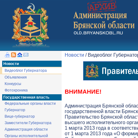
Новости
/ Видеоблог Губернат
Новости
Видеоблог Губернатора
Объявления
Конкурсы
Фотохроника
ВНИМАНИЕ!
Государственная власть
Федеральные органы власти
Администрация Брянской обла
Губернатор
государственной власти Брянск
Вице-губернатор
Правительство Брянской облас
высшего исполнительного орга
Заместители Губернатора
1 марта 2013 года в соответств
Администрация области
от 1 марта 2013 года «О форми
Органы исполнительной