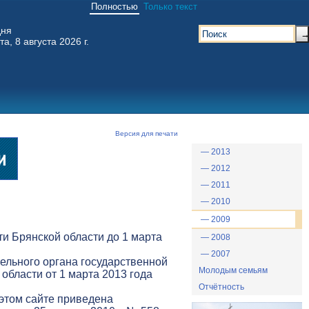
Полностью
Только текст
дня
та, 8 августа 2026 г.
Версия для печати
— 2013
— 2012
— 2011
— 2010
— 2009
и Брянской области до 1 марта
— 2008
— 2007
ельного органа государственной
Молодым семьям
 области от 1 марта 2013 года
Отчётность
 этом сайте приведена