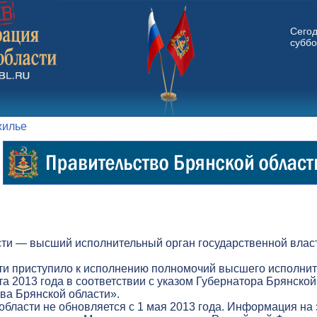
Сего
суббо
жилье
ти — высший исполнительный орган государственной власт
ти приступило к исполнению полномочий высшего исполнит
а 2013 года в соответствии с указом Губернатора Брянской
а Брянской области».
бласти не обновляется с 1 мая 2013 года. Информация на