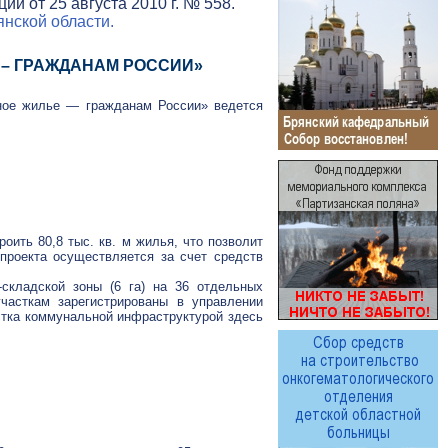
и от 25 августа 2010 г. № 558.
нской области.
 – ГРАЖДАНАМ РОССИИ»
тное жилье — гражданам России» ведется
оить 80,8 тыс. кв. м жилья, что позволит
проекта осуществляется за счет средств
-складской
зоны (6 га) на 36 отдельных
асткам зарегистрированы в управлении
стка коммунальной инфраструктурой здесь