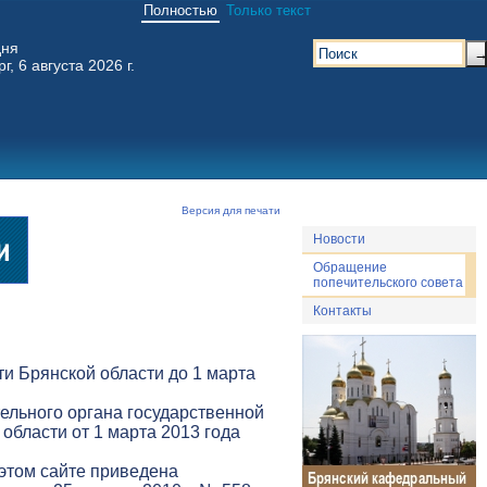
Полностью
Только текст
дня
г, 6 августа 2026 г.
Версия для печати
Новости
Обращение
попечительского совета
Контакты
и Брянской области до 1 марта
ельного органа государственной
 области от 1 марта 2013 года
 этом сайте приведена