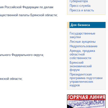
Губернатора
Пресс-служба
ния Российской Федерации по делам
Пресса и власть
бщественной палаты Брянской области;
Для бизнеса
Государственные
закупки
Лесные аукционы
Недропользование
Аренда, продажа
областной
льного Федерального округа;
собственности
Брянский
экономический
форум
Президентская
программа подготовки
нской области;
управленческих
кадров