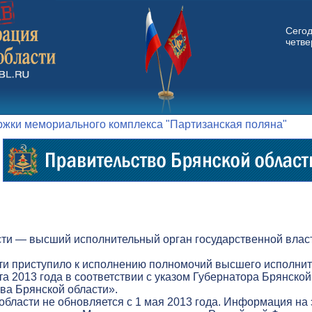
Сего
четвер
жки мемориального комплекса "Партизанская поляна"
ти — высший исполнительный орган государственной власт
ти приступило к исполнению полномочий высшего исполнит
а 2013 года в соответствии с указом Губернатора Брянской
а Брянской области».
бласти не обновляется с 1 мая 2013 года. Информация на