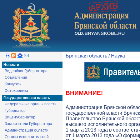
Брянская область
/
Наука
Новости
Видеоблог Губернатора
Объявления
Конкурсы
Фотохроника
ВНИМАНИЕ!
Государственная власть
Федеральные органы власти
Администрация Брянской обла
Губернатор
государственной власти Брянск
Вице-губернатор
Правительство Брянской облас
Заместители Губернатора
высшего исполнительного орга
1 марта 2013 года в соответств
Администрация области
от 1 марта 2013 года «О форми
Органы исполнительной