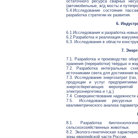
остаточного ресурса сварных нес
(автомобильные, ж/д мосты и путепро
5.4.Исследование состояния пасса
разработка стратегии их развития.
6. Индустр
6.1.Исследования и разработка новых
6.2.Разработка и реализация вакуум
6.3. Исследования в области констру
7. Энер
7.1. Разработка и производство обо
хранения (переработки) твёрдых и жи
7.2. Разработка интегральных сх
источниками света для достижения в
7.3. Исследование энергозатрат (газ
продукции и услуг предприятиями
энергосберегающих мероприятий
электроэнергетика и т.д.).
7.4. Совершенствование надежности 
7.5. Исследование ресурсных 
квалиметрического анализа параметр
8.1. Разработка биотехнологи
сельскохозяйственных животных.
8.2. Эколого-генетическая характер
зоны европейской части России.