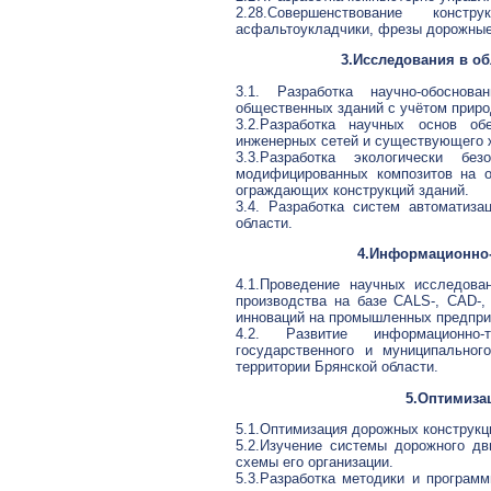
2.28.Совершенствование конст
асфальтоукладчики, фрезы дорожные,
3.Исследования в об
3.1. Разработка научно-обоснов
общественных зданий с учётом приро
3.2.Разработка научных основ об
инженерных сетей и существующего 
3.3.Разработка экологически бе
модифицированных композитов на 
ограждающих конструкций зданий.
3.4. Разработка систем автоматиз
области.
4.Информационно-
4.1.Проведение научных исследова
производства на базе CALS-, CAD-
инноваций на промышленных предприя
4.2. Развитие информационно-
государственного и муниципальног
территории Брянской области.
5.Оптимиза
5.1.Оптимизация дорожных конструкц
5.2.Изучение системы дорожного дв
схемы его организации.
5.3.Разработка методики и программ