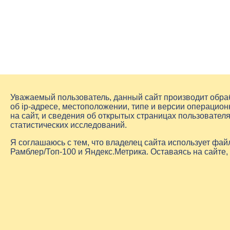
Уважаемый пользователь, данный сайт производит обр
об
ip-адресе
, местоположении, типе и версии операцион
на сайт, и сведения об открытых страницах пользовате
статистических исследований.
Я соглашаюсь с тем, что владелец сайта использует фа
Рамблер/Топ-100 и Яндекс.Метрика. Оставаясь на сайте,