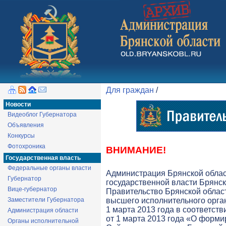
Для граждан
/
Новости
Видеоблог Губернатора
Объявления
Конкурсы
Фотохроника
ВНИМАНИЕ!
Государственная власть
Федеральные органы власти
Администрация Брянской обла
Губернатор
государственной власти Брянск
Вице-губернатор
Правительство Брянской облас
Заместители Губернатора
высшего исполнительного орга
1 марта 2013 года в соответств
Администрация области
от 1 марта 2013 года «О форми
Органы исполнительной