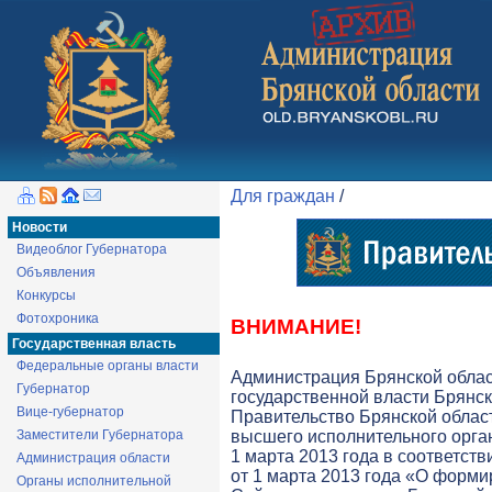
Для граждан
/
Новости
Видеоблог Губернатора
Объявления
Конкурсы
Фотохроника
ВНИМАНИЕ!
Государственная власть
Федеральные органы власти
Администрация Брянской обла
Губернатор
государственной власти Брянск
Вице-губернатор
Правительство Брянской облас
Заместители Губернатора
высшего исполнительного орга
1 марта 2013 года в соответств
Администрация области
от 1 марта 2013 года «О форми
Органы исполнительной