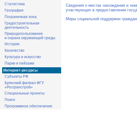
Статистика
Сведения о местах нахождения и ном
участвующих в предоставлении госуд
География
Пограничная зона
Меры социальной поддержки граждан
Градостроительная
деятельность
Природопользование
и охрана окружающей среды
История
Казачество
Культура и искусство
Парки и пейзажи
Интернет-ресурсы
Субъекты РФ
Брянский филиал ФГУ
«Росгранстрой»
Специальные проекты
Поиск
Программное обеспечение