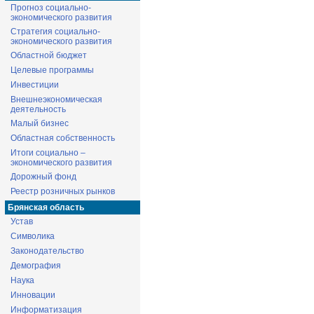
Прогноз социально-
экономического развития
Стратегия социально-
экономического развития
Областной бюджет
Целевые программы
Инвестиции
Внешнеэкономическая
деятельность
Малый бизнес
Областная собственность
Итоги социально –
экономического развития
Дорожный фонд
Реестр розничных рынков
Брянская область
Устав
Символика
Законодательство
Демография
Наука
Инновации
Информатизация