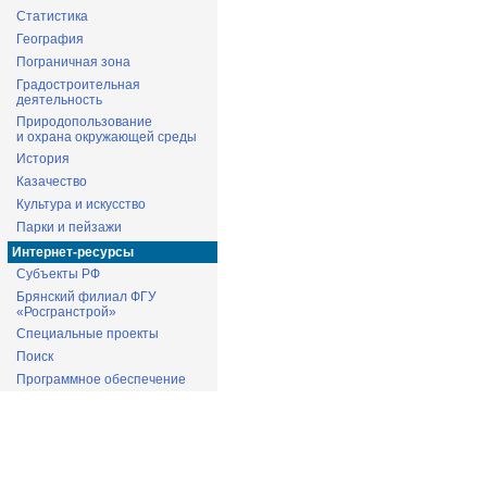
Статистика
География
Пограничная зона
Градостроительная
деятельность
Природопользование
и охрана окружающей среды
История
Казачество
Культура и искусство
Парки и пейзажи
Интернет-ресурсы
Субъекты РФ
Брянский филиал ФГУ
«Росгранстрой»
Специальные проекты
Поиск
Программное обеспечение