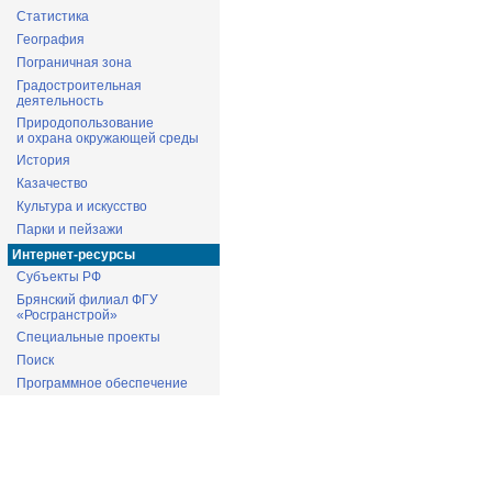
Статистика
География
Пограничная зона
Градостроительная
деятельность
Природопользование
и охрана окружающей среды
История
Казачество
Культура и искусство
Парки и пейзажи
Интернет-ресурсы
Субъекты РФ
Брянский филиал ФГУ
«Росгранстрой»
Специальные проекты
Поиск
Программное обеспечение