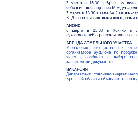
7 марта в 15.00 в Брянском облас
собрание, посвященное Международн
7 марта в 13.30 в зале № 2 админист
В. Денина с известными женщинами о
АНОНС
6 марта в 13.00 в Кокино в се
руководителей агропромышленного ко
АРЕНДА ЗЕМЕЛЬНОГО УЧАСТКА
Управление имущественных отн
организатора аукциона по продаж
участка, сообщает о выборе спе
заявителями документов.
ВАКАНСИЯ
Департамент топливно-энергетичес
Брянской области объявляет о прове