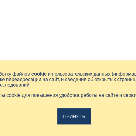
аботку файлов
cookie
и пользовательских данных (информа
ке переадресации на сайт, и сведения об открытых страниц
исследований.
йлы cookie для повышения удобства работы на сайте и серв
ПРИНЯТЬ