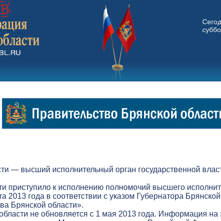
Сего
суббо
ти — высший исполнительный орган государственной власт
ти приступило к исполнению полномочий высшего исполнит
а 2013 года в соответствии с указом Губернатора Брянской
а Брянской области».
бласти не обновляется с 1 мая 2013 года. Информация на