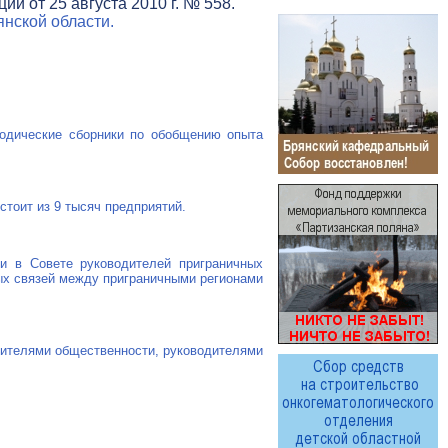
и от 25 августа 2010 г. № 558.
нской области.
тодические сборники по обобщению опыта
тоит из 9 тысяч предприятий.
ти в Совете руководителей приграничных
ных связей между приграничными регионами
вителями общественности, руководителями