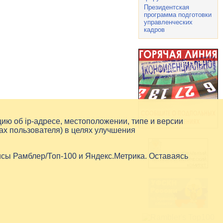
Президентская
программа подготовки
управленческих
кадров
цию об
ip-адресе
, местоположении, типе и версии
ах пользователя) в целях улучшения
исы Рамблер/Топ-100 и Яндекс.Метрика. Оставаясь