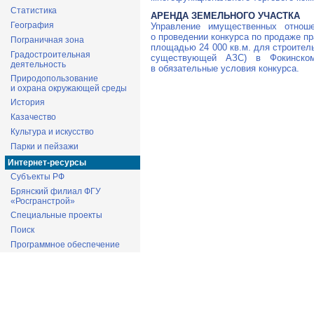
Статистика
АРЕНДА ЗЕМЕЛЬНОГО УЧАСТКА
География
Управление имущественных отнош
о проведении конкурса по продаже п
Пограничная зона
площадью 24 000 кв.м. для строител
Градостроительная
существующей АЗС) в Фокинско
деятельность
в обязательные условия конкурса.
Природопользование
и охрана окружающей среды
История
Казачество
Культура и искусство
Парки и пейзажи
Интернет-ресурсы
Субъекты РФ
Брянский филиал ФГУ
«Росгранстрой»
Специальные проекты
Поиск
Программное обеспечение