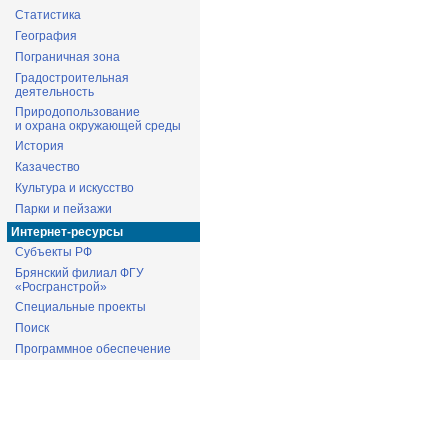
Статистика
География
Пограничная зона
Градостроительная
деятельность
Природопользование
и охрана окружающей среды
История
Казачество
Культура и искусство
Парки и пейзажи
Интернет-ресурсы
Субъекты РФ
Брянский филиал ФГУ
«Росгранстрой»
Специальные проекты
Поиск
Программное обеспечение