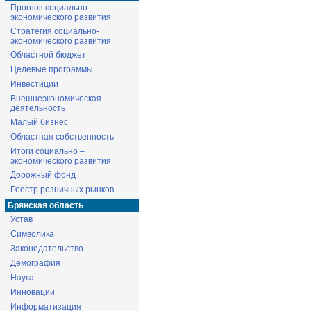
Прогноз социально-
экономического развития
Стратегия социально-
экономического развития
Областной бюджет
Целевые программы
Инвестиции
Внешнеэкономическая
деятельность
Малый бизнес
Областная собственность
Итоги социально –
экономического развития
Дорожный фонд
Реестр розничных рынков
Брянская область
Устав
Символика
Законодательство
Демография
Наука
Инновации
Информатизация