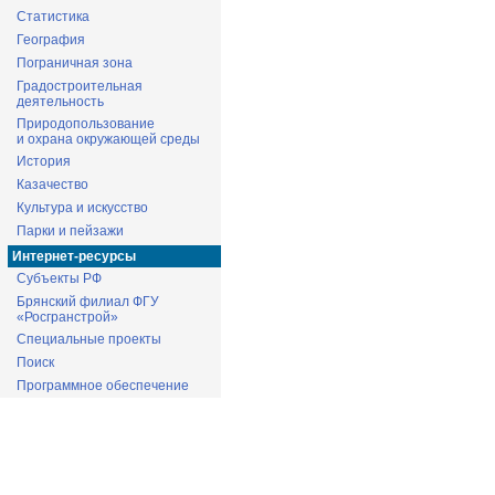
Статистика
География
Пограничная зона
Градостроительная
деятельность
Природопользование
и охрана окружающей среды
История
Казачество
Культура и искусство
Парки и пейзажи
Интернет-ресурсы
Субъекты РФ
Брянский филиал ФГУ
«Росгранстрой»
Специальные проекты
Поиск
Программное обеспечение