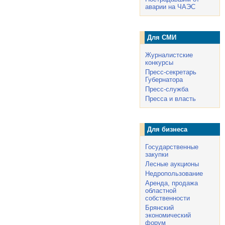
аварии на ЧАЭС
Для СМИ
Журналистские
конкурсы
Пресс-секретарь
Губернатора
Пресс-служба
Пресса и власть
Для бизнеса
Государственные
закупки
Лесные аукционы
Недропользование
Аренда, продажа
областной
собственности
Брянский
экономический
форум