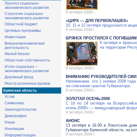
Прогноз социально-
экономического развития
9 октября 2008 г.
Стратегия социально-
экономического развития
«ЦИРК — ДЛЯ ПЕРВОКЛАШЕК»
Областной бюджет
10, 11 и 12 октября продолжится ак
9 октября 2008 г.
Целевые программы
Инвестиции
БРЯНСК ПРОСТИЛСЯ С ПОГИБШИМ
9 октября в брянс
Внешнеэкономическая
на территории Рес
деятельность
Малый бизнес
Областная собственность
Итоги социально –
9 октября 2008 г.
экономического развития
ВНИМАНИЮ РУКОВОДИТЕЛЕЙ СМИ 
Дорожный фонд
Напоминаем, что 1 ноября 2008 года
Реестр розничных рынков
на соискание грантов Губернатора.
9 октября 2008 г.
Брянская область
Устав
ЗОЛОТАЯ ОСЕНЬ-2008
Символика
С 10 по 14 октября на Всероссийс
осень-2008» — международный форум
Законодательство
9 октября 2008 г.
Демография
АНОНС
Наука
13 октября в 16.00 в Локотском дом
Инновации
Губернаторе Брянской области, на к
9 октября 2008 г.
Информатизация