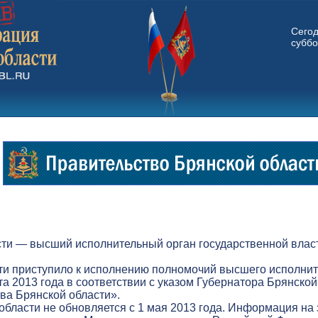
Сего
суббо
ти — высший исполнительный орган государственной власт
ти приступило к исполнению полномочий высшего исполнит
а 2013 года в соответствии с указом Губернатора Брянской
а Брянской области».
бласти не обновляется с 1 мая 2013 года. Информация на