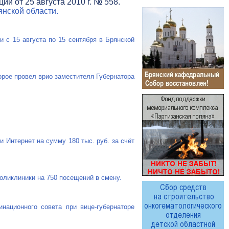
и от 25 августа 2010 г. № 558.
нской области.
 с 15 августа по 15 сентября в Брянской
орое провел врио заместителя Губернатора
 Интернет на сумму 180 тыс. руб. за счёт
оликлиники на 750 посещений в смену.
национного совета при вице-губернаторе