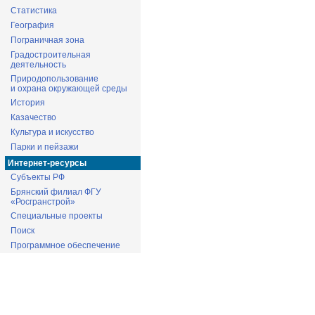
Статистика
География
Пограничная зона
Градостроительная
деятельность
Природопользование
и охрана окружающей среды
История
Казачество
Культура и искусство
Парки и пейзажи
Интернет-ресурсы
Субъекты РФ
Брянский филиал ФГУ
«Росгранстрой»
Специальные проекты
Поиск
Программное обеспечение