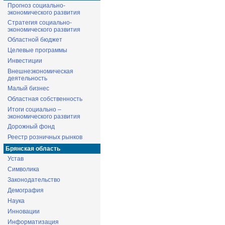
Прогноз социально-
экономического развития
Стратегия социально-
экономического развития
Областной бюджет
Целевые программы
Инвестиции
Внешнеэкономическая
деятельность
Малый бизнес
Областная собственность
Итоги социально –
экономического развития
Дорожный фонд
Реестр розничных рынков
Брянская область
Устав
Символика
Законодательство
Демография
Наука
Инновации
Информатизация