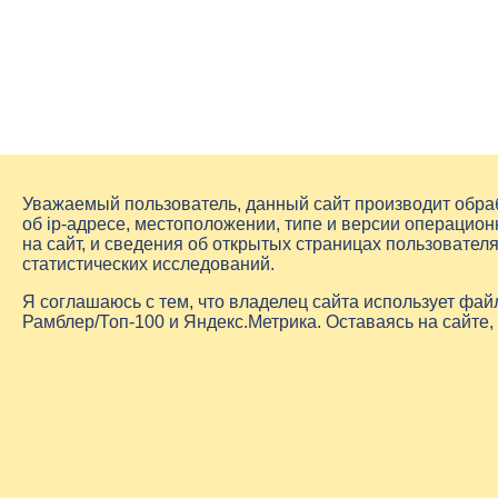
Уважаемый пользователь, данный сайт производит обр
об
ip-адресе
, местоположении, типе и версии операцион
на сайт, и сведения об открытых страницах пользовате
статистических исследований.
Я соглашаюсь с тем, что владелец сайта использует фа
Рамблер/Топ-100 и Яндекс.Метрика. Оставаясь на сайте,