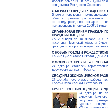
Дорогие земляки! От всей души по
праздником Рождества Христова!
О МЕРАХ ПО ПРЕДУПРЕЖДЕНИЮ 
В целях повышения противопожарно
области приняло распоряжен
по предупреждению пожаров в на
пожароопасный период 2008/09 года»
ОРГАНИЗОВАН ПРИЁМ ГРАЖДАН П
ПРАЗДНИЧНЫЕ ДНИ
Со 2 января по 10 января 2009 г
населения Брянской области будет
граждан по вопросам предоставления
С НОВЫМ ГОДОМ И РОЖДЕСТВОМ!
На имя Губернатора Николая Денина 
В ФОКИНО ОТКРЫЛИ КУЛЬТУРНО-
24 декабря стоялось торжественно
досугового центра г. Фокино.
ОБСУДИЛИ ЭКОНОМИЧЕСКОЕ РАЗ
24 декабря состоялась рабочая вс
Новозыбкова Иваном Нестеровым.
БРЯНСК ПОСЕТИЛ ВЕДУЩИЙ КАРД
24 декабря по пр
директор Научного
Бакулева, презид
здоровья нации»
РФ по формировани