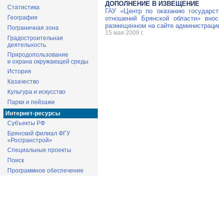
ДОПОЛНЕНИЕ В ИЗВЕЩЕНИЕ
Статистика
ГАУ «Центр по оказанию государс
География
отношений Брянской области» внос
размещенном на сайте администрации 
Пограничная зона
15 мая 2009 г.
Градостроительная
деятельность
Природопользование
и охрана окружающей среды
История
Казачество
Культура и искусство
Парки и пейзажи
Интернет-ресурсы
Субъекты РФ
Брянский филиал ФГУ
«Росгранстрой»
Специальные проекты
Поиск
Программное обеспечение