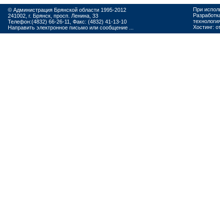
При испол
© Администрация Брянской области 1995-2012
Разработк
241002, г. Брянск, просп. Ленина, 33
технологи
Телефон:(4832) 66-26-11, Факс: (4832) 41-13-10
Хостинг:
о
Направить электронное письмо или сообщение ...