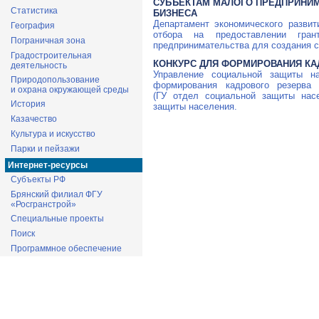
СУБЪЕКТАМ МАЛОГО ПРЕДПРИНИМ
Статистика
БИЗНЕСА
Департамент экономического развит
География
отбора на предоставлении гра
Пограничная зона
предпринимательства для создания с
Градостроительная
КОНКУРС ДЛЯ ФОРМИРОВАНИЯ КА
деятельность
Управление социальной защиты н
Природопользование
формирования кадрового резерва
и охрана окружающей среды
(ГУ отдел социальной защиты насе
История
защиты населения.
Казачество
Культура и искусство
Парки и пейзажи
Интернет-ресурсы
Субъекты РФ
Брянский филиал ФГУ
«Росгранстрой»
Специальные проекты
Поиск
Программное обеспечение