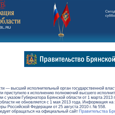
Сего
суббо
ти — высший исполнительный орган государственной власти
ти приступило к исполнению полномочий высшего исполните
вии с указом Губернатора Брянской области от 1 марта 201
бласти не обновляется с 1 мая 2013 года. Информация на 
ры Российской Федерации от 25 августа 2010 г. № 558.
ледует обращаться на официальный сайт
Правительства Бря