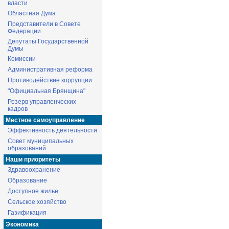
власти
Областная Дума
Представители в Совете
Федерации
Депутаты Государственной
Думы
Комиссии
Административная реформа
Противодействие коррупции
"Официальная Брянщина"
Резерв управленческих
кадров
Местное самоуправление
Эффективность деятельности
Совет муниципальных
образований
Наши приоритеты
Здравоохранение
Образование
Доступное жилье
Сельское хозяйство
Газификация
Экономика