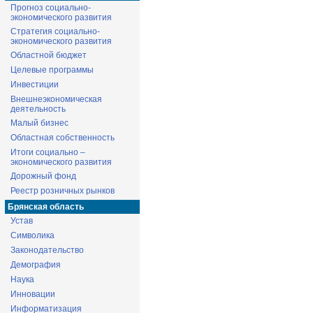
Прогноз социально-
экономического развития
Стратегия социально-
экономического развития
Областной бюджет
Целевые программы
Инвестиции
Внешнеэкономическая
деятельность
Малый бизнес
Областная собственность
Итоги социально –
экономического развития
Дорожный фонд
Реестр розничных рынков
Брянская область
Устав
Символика
Законодательство
Демография
Наука
Инновации
Информатизация