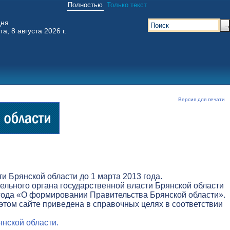
Полностью
Только текст
дня
та, 8 августа 2026 г.
Версия для печати
 Брянской области до 1 марта 2013 года.
льного органа государственной власти Брянской области
3 года «О формировании Правительства Брянской области».
этом сайте приведена в справочных целях в соответствии
нской области.